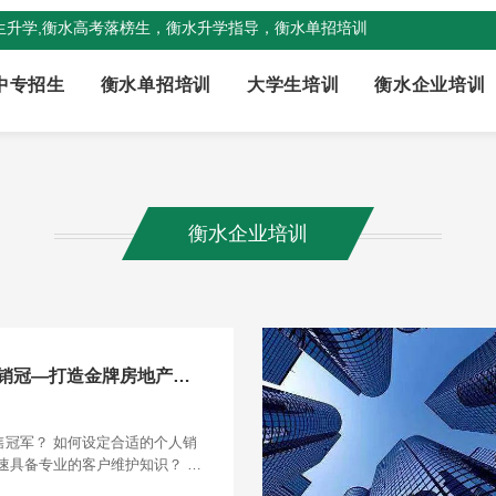
生升学,衡水高考落榜生，衡水升学指导，衡水单招培训
中专招生
衡水单招培训
大学生培训
衡水企业培训
衡水企业培训
衡水培训课程：《我是销冠—打造金牌房地产销售冠军训练营》
售冠军？ 如何设定合适的个人销
速具备专业的客户维护知识？ 如
职业心态？ 如何练就精准销售绝