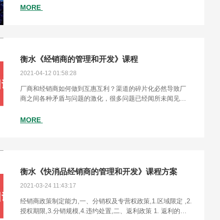
MORE
衡水《经销商的管理和开发》课程
2021-04-12 01:58:28
厂商和经销商如何做到互惠互利？渠道的碎片化必然导致厂
商之间各种矛盾与问题的激化，很多问题已经闻所未闻见所
未见，比如线上与线下渠道之间的平衡问题，厂家渠道的扁
平化问题，经销商的品牌推广问题。
MORE
衡水《快消品经销商的管理和开发》课程方案
2021-03-24 11:43:17
经销商政策制定能力,一、分销权及专营权政策,1.区域限定 ,2.
授权期限,3.分销规模,4.违约处置,二、返利政策 1. 返利的标