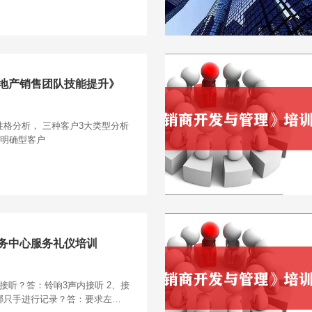
地产销售团队技能提升》
格分析， 三种客户3大类型分析
 明确型客户
务中心服务礼仪培训
接听？答：铃响3声内接听 2、接
哪只手进行记录？答：要求左手